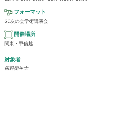
o
n
フォーマット
GC友の会学術講演会
開催場所
関東・甲信越
対象者
歯科衛生士