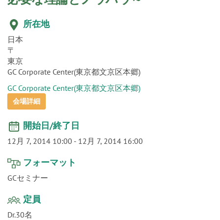
o
n
所在地
日本
〒
東京
GC Corporate Center(東京都文京区本郷)
GC Corporate Center(東京都文京区本郷)
会場詳細
開始日/終了日
12月 7, 2014 10:00
-
12月 7, 2014 16:00
フォーマット
GCセミナー
定員
Dr.30名