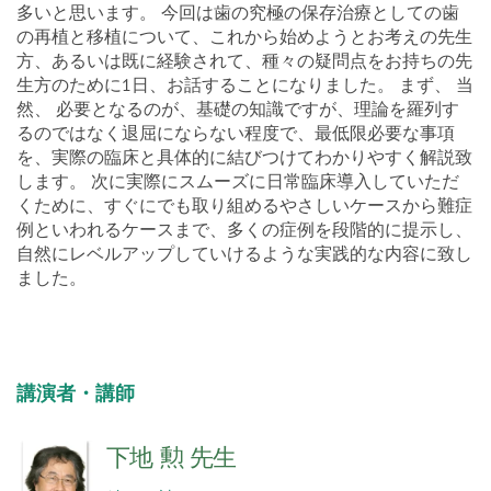
多いと思います。 今回は歯の究極の保存治療としての歯
の再植と移植について、これから始めようとお考えの先生
方、あるいは既に経験されて、種々の疑問点をお持ちの先
生方のために1日、お話することになりました。 まず、 当
然、 必要となるのが、基礎の知識ですが、理論を羅列す
るのではなく退屈にならない程度で、最低限必要な事項
を、実際の臨床と具体的に結びつけてわかりやすく解説致
します。 次に実際にスムーズに日常臨床導入していただ
くために、すぐにでも取り組めるやさしいケースから難症
例といわれるケースまで、多くの症例を段階的に提示し、
自然にレベルアップしていけるような実践的な内容に致し
ました。
講演者・講師
下地 勲 先生