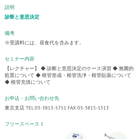
概要説明
説明
診断と意思決定
備考
※受講料には、昼食代を含みます。
セミナー内容
【レクチャー】 ◆ 診断と意思決定のケース演習 ◆ 無菌的
処置について ◆ 根管形成・根管洗浄・根管貼薬について
◆ 根管充填について
お申込・お問い合わせ先
東京支店 TEL 03-3813-5751 FAX 03-3815-1513
フリースペース 1