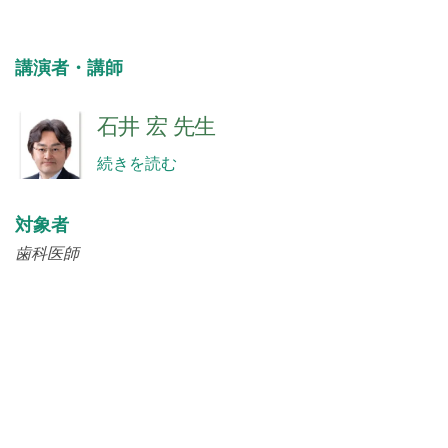
講演者・講師
石井 宏 先生
続きを読む
対象者
歯科医師