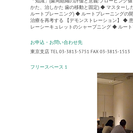
「知識」(歯周組織の評価と意義:プロービング
かた、治しかた 歯の移動と固定) ◆ マスター
ルートプレーニング) ◆ ルートプレーニングの開
治療を再考する 【デモンストレーション】 ◆ 
レーシーキュレットのシャープニング ◆ ルー
お申込・お問い合わせ先
東京支店 TEL 03-3813-5751 FAX 03-3815-1513
フリースペース 1