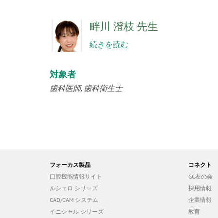
畔川 澄枝 先生
続きを読む
対象者
歯科医師
歯科衛生士
フォーカス製品
コネクト
口腔機能情報サイト
GC友の会
ルシェロ シリーズ
採用情報
CAD/CAM システム
企業情報
イニシャル シリーズ
教育