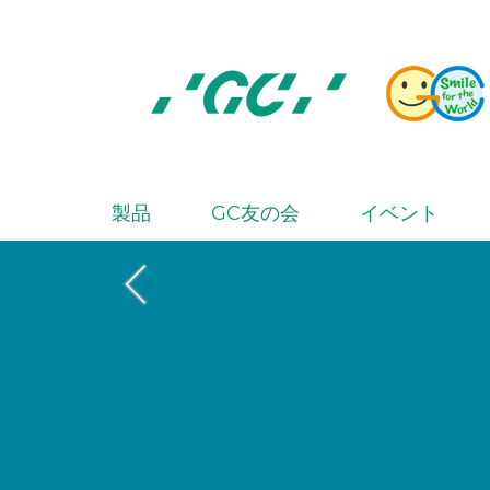
Skip
to
main
content
株
式
会
製品
GC友の会
イベント
M
社
a
ジ
i
ー
シ
n
ー
n
a
v
i
g