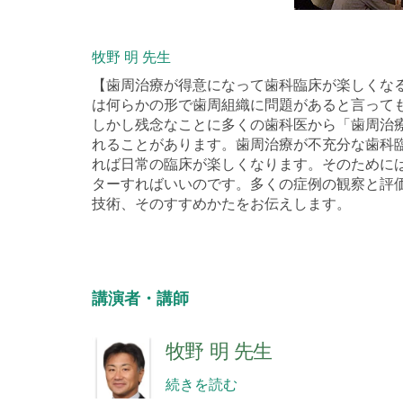
牧野 明 先生
【歯周治療が得意になって歯科臨床が楽しくな
は何らかの形で歯周組織に問題があると言って
しかし残念なことに多くの歯科医から「歯周治
れることがあります。歯周治療が不充分な歯科
れば日常の臨床が楽しくなります。そのために
ターすればいいのです。多くの症例の観察と評
技術、そのすすめかたをお伝えします。
講演者・講師
牧野 明 先生
続きを読む