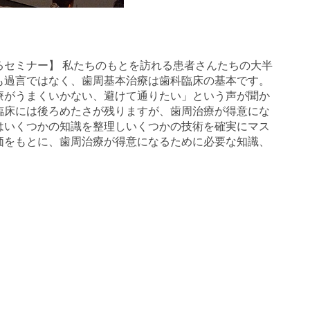
るセミナー】 私たちのもとを訪れる患者さんたちの大半
も過言ではなく、歯周基本治療は歯科臨床の基本です。
療がうまくいかない、避けて通りたい」という声が聞か
臨床には後ろめたさが残りますが、歯周治療が得意にな
はいくつかの知識を整理しいくつかの技術を確実にマス
価をもとに、歯周治療が得意になるために必要な知識、