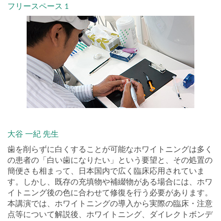
フリースペース 1
大谷 一紀 先生
歯を削らずに白くすることが可能なホワイトニングは多く
の患者の「白い歯になりたい」という要望と、その処置の
簡便さも相まって、日本国内で広く臨床応用されていま
す。しかし、既存の充填物や補綴物がある場合には、ホワ
イトニング後の色に合わせて修復を行う必要があります。
本講演では、ホワイトニングの導入から実際の臨床・注意
点等について解説後、ホワイトニング、ダイレクトボンデ
ィング、オールセラミック修復のコンビネーション症例を