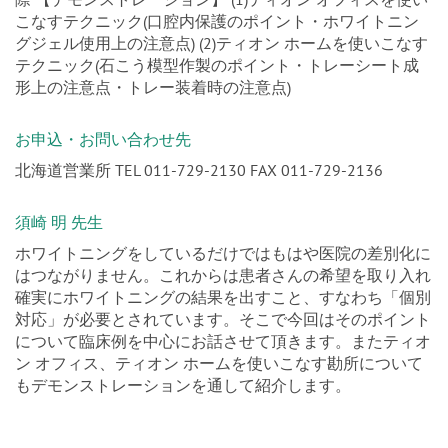
こなすテクニック(口腔内保護のポイント・ホワイトニン
グジェル使用上の注意点) (2)ティオン ホームを使いこなす
テクニック(石こう模型作製のポイント・トレーシート成
形上の注意点・トレー装着時の注意点)
お申込・お問い合わせ先
北海道営業所 TEL 011-729-2130 FAX 011-729-2136
須崎 明 先生
ホワイトニングをしているだけではもはや医院の差別化に
はつながりません。これからは患者さんの希望を取り入れ
確実にホワイトニングの結果を出すこと、すなわち「個別
対応」が必要とされています。そこで今回はそのポイント
について臨床例を中心にお話させて頂きます。またティオ
ン オフィス、ティオン ホームを使いこなす勘所について
もデモンストレーションを通して紹介します。