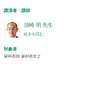
講演者・講師
須崎 明 先生
続きを読む
対象者
歯科医師
歯科衛生士