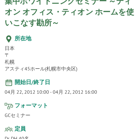
o
集中ホワイトニングセミナー ～ティ
n
オン オフィス・ティオン ホームを使
いこなす勘所～
所在地
日本
〒
札幌
アスティ45ホール(札幌市中央区)
開始日/終了日
04月 22, 2012 10:00
-
04月 22, 2012 16:00
フォーマット
GCセミナー
定員
Dr. DH 40名