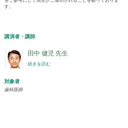
す。
講演者・講師
田中 健児 先生
続きを読む
対象者
歯科医師