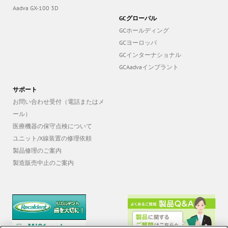
GCグローバル
GCホールディング
GCヨーロッパ
GCインターナショナル
GCAadvaインプラント
サポート
お問い合わせ受付（電話またはメ
ール）
医療機器の保守点検について
ユニット/X線装置の修理依頼
製品修理のご案内
製造販売中止のご案内