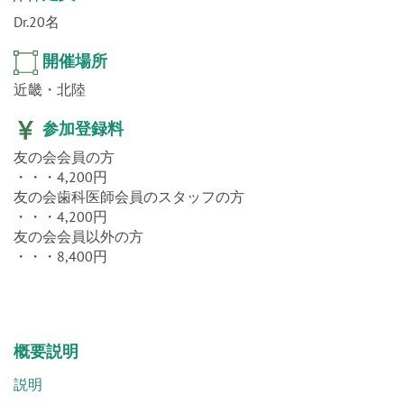
開催場所
近畿・北陸
参加登録料
友の会会員の方
・・・4,200円
友の会歯科医師会員のスタッフの方
・・・4,200円
友の会会員以外の方
・・・8,400円
概要説明
説明
厳しい時代の開業を成功に導くポイントは
何事もスタートが肝心です。新規開業を成功に導くための