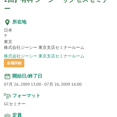
o
n
所在地
日本
〒
東京
株式会社ジーシー 東京支店セミナールーム
株式会社ジーシー 東京支店セミナールーム
会場詳細
開始日/終了日
07月 26, 2009 13:00
-
07月 26, 2009 16:00
フォーマット
GCセミナー
定員
Dr.20名