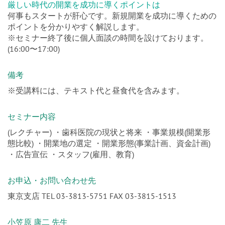
ポイントを分かりやすく解説します。
※セミナー終了後に個人面談の時間を設けております。
(16:00〜17:00)
備考
※受講料には、テキスト代と昼食代を含みます。
セミナー内容
(レクチャー) ・歯科医院の現状と将来 ・事業規模(開業形
態比較) ・開業地の選定 ・開業形態(事業計画、資金計画)
・広告宣伝 ・スタッフ(雇用、教育)
お申込・お問い合わせ先
東京支店 TEL 03-3813-5751 FAX 03-3815-1513
小笠原 康二 先生
【社会貢献を何よりも喜びとします】 先生にとって開業