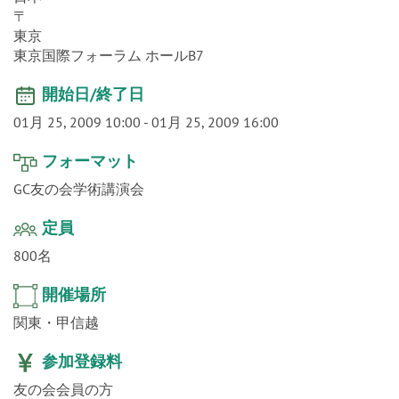
o
〒
n
東京
東京国際フォーラム ホールB7
開始日/終了日
01月 25, 2009 10:00
-
01月 25, 2009 16:00
フォーマット
GC友の会学術講演会
定員
800名
開催場所
関東・甲信越
参加登録料
友の会会員の方