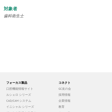
対象者
歯科衛生士
フォーカス製品
コネクト
口腔機能情報サイト
GC友の会
ルシェロ シリーズ
採用情報
CAD/CAM システム
企業情報
イニシャル シリーズ
教育