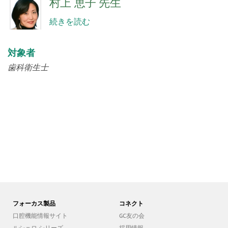
村上 恵子 先生
続きを読む
対象者
歯科衛生士
フォーカス製品
コネクト
口腔機能情報サイト
GC友の会