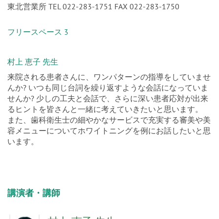
東北営業所 TEL 022-283-1751 FAX 022-283-1750
フリースペース 3
村上 恵子 先生
来院される患者さんに、ワンパターンの指導をしていませ
んか? いつも同じ台詞を繰り返すような会話になっていま
せんか? 少しの工夫と会話で、さらに深い患者応対が出来
るヒントを皆さんと一緒に考えていきたいと思います。
また、歯科衛生士の細やかなサービスで充実する審美や美
容メニューについてホワイトニングを例にお話したいと思
います。
講演者・講師