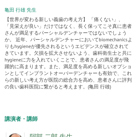
亀田 行雄 先生
【世界が変わる新しい義歯の考え方】 「痛くない」、
「見栄えが良い」だけではなく、長く保ってこそ真に患者
さんが満足するパーシャルデンチャーではないでしょう
か。 近年、パーシャルデンチャーにおいてbiomechanicsよ
りもhygieneが優先されるというエビデンスが確立されて
きています。欠損を拡大させないよう、歯科衛生士と共に
hygieneに力を入れていくことで、患者さんの満足度が飛
躍的に高まります。また、満足度を高める新しいオプショ
ンとしてインプラントオーバーデンチャーも有効で、これ
らの新しい考え方が医院の総合力を高め、患者さんに評判
の良い歯科医院に繋がると考えます。(亀田 行雄)
講演者・講師
阿部 二郎 先生