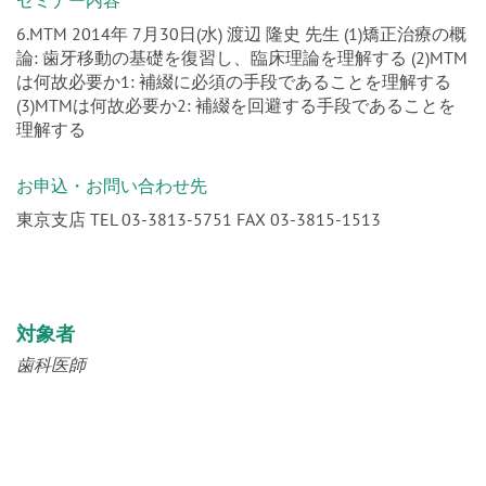
6.MTM 2014年 7月30日(水) 渡辺 隆史 先生 (1)矯正治療の概
論: 歯牙移動の基礎を復習し、臨床理論を理解する (2)MTM
は何故必要か1: 補綴に必須の手段であることを理解する
(3)MTMは何故必要か2: 補綴を回避する手段であることを
理解する
お申込・お問い合わせ先
東京支店 TEL 03-3813-5751 FAX 03-3815-1513
対象者
歯科医師