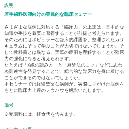
若手歯科医師向けの実践的な臨床セミナー
さまざまな症例に対応する「臨床力」の上達は、基本的な
知識や手技を着実に習得することが前提と考えられます。
そのためにはポピュラーな臨床的課題を、整理されたカリ
キュラムにそって学ぶことが大切ではないでしょうか。そ
して教科書とは異なる、実際の症例を理解することが臨床
力の強化になると考えられます。
たとえば「X線の読み方」と「麻酔法のコツ」などに思わ
ぬ関連性を発見することで、総合的な臨床力を身に着ける
ことができるのではないでしょうか。
本セミナーでは経験豊富な講師が、実際に手がけた症例を
もとに臨床力上達のノウハウを解説いたします。
備考
※受講料には、軽食代を含みます。
セミナー内容