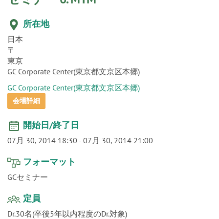
o
所在地
n
日本
〒
東京
GC Corporate Center(東京都文京区本郷)
GC Corporate Center(東京都文京区本郷)
会場詳細
開始日/終了日
07月 30, 2014 18:30
-
07月 30, 2014 21:00
フォーマット
GCセミナー
定員
Dr.30名(卒後5年以内程度のDr.対象)