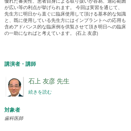
優れた審美性、患者自身による取り扱いが容易、適応範囲
が広い等の利点が挙げられます。 今回は実習を通じて、
先生方に明日から直ぐに臨床使用して頂ける基本的な知識
と、既に使用している先生方にはインプラントへの応用も
含めアドバンス的な臨床例を供覧させて頂き明日への臨床
の一助になればと考えています。 (石上 友彦)
講演者・講師
石上 友彦 先生
続きを読む
対象者
歯科医師