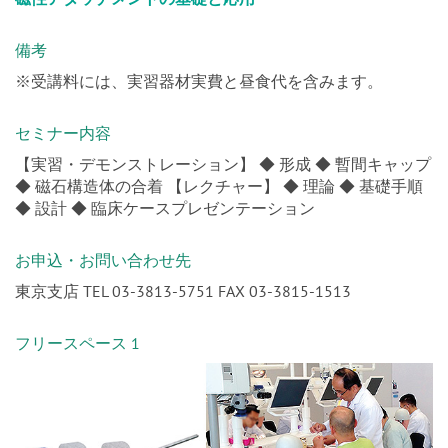
備考
※受講料には、実習器材実費と昼食代を含みます。
セミナー内容
【実習・デモンストレーション】 ◆ 形成 ◆ 暫間キャップ
◆ 磁石構造体の合着 【レクチャー】 ◆ 理論 ◆ 基礎手順
◆ 設計 ◆ 臨床ケースプレゼンテーション
お申込・お問い合わせ先
東京支店 TEL 03-3813-5751 FAX 03-3815-1513
フリースペース 1