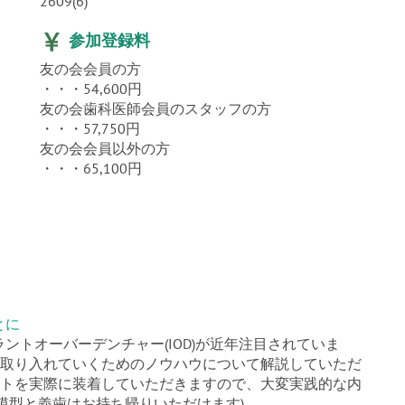
2609(6)
参加登録料
友の会会員の方
・・・54,600円
友の会歯科医師会員のスタッフの方
・・・57,750円
友の会会員以外の方
・・・65,100円
とに
トオーバーデンチャー(IOD)が近年注目されていま
的取り入れていくためのノウハウについて解説していただ
ントを実際に装着していただきますので、大変実践的な内
模型と義歯はお持ち帰りいただけます)。