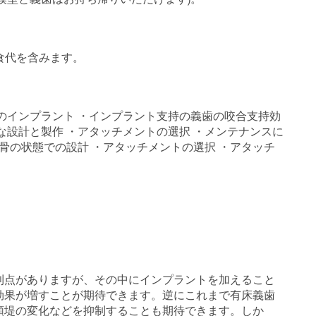
昼食代を含みます。
のインプラント ・インプラント支持の義歯の咬合支持効
な設計と製作 ・アタッチメントの選択 ・メンテナンスに
骨の状態での設計 ・アタッチメントの選択 ・アタッチ
利点がありますが、その中にインプラントを加えること
効果が増すことが期待できます。逆にこれまで有床義歯
顎堤の変化などを抑制することも期待できます。しか