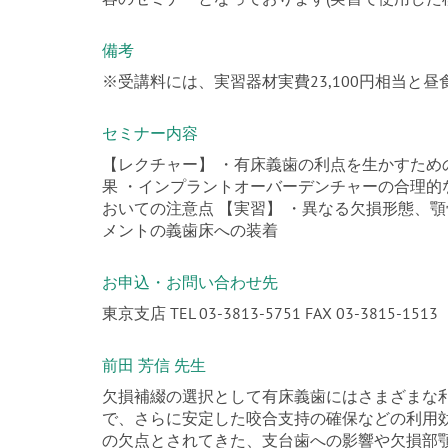
備考
※受講料には、実習器材実費23,100円相当と
セミナー内容
【レクチャー】 ・有床義歯の利点を生かすため
果 ・インプラントオーバーデンチャーの合理的
おいての注意点 【実習】 ・異なる欠損形態、顎
メントの義歯床への装着
お申込・お問い合わせ先
東京支店 TEL 03-3813-5751 FAX 03-3815-1513
前田 芳信 先生
欠損補綴の選択として有床義歯にはさまざまな
で、さらに安定した咬合支持の確保などの利用
の欠点とされてきた、支台歯への影響や欠損部