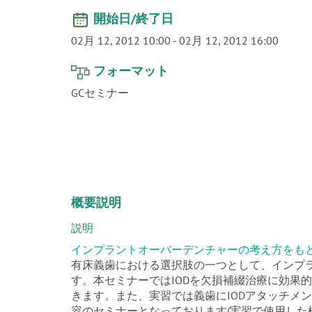
開始日/終了日
02月 12, 2012 10:00
-
02月 12, 2012 16:00
フォーマット
GCセミナー
概要説明
説明
インプラントオーバーデンチャーの考え方をも
有床義歯における選択肢の一つとして、インプラン
す。本セミナーではIODを欠損補綴治療に効果
きます。また、実習では義歯にIODアタッチメ
容のセミナーとなっております(実習で使用した