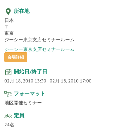
o
n
所在地
日本
〒
東京
ジーシー東京支店セミナールーム
ジーシー東京支店セミナールーム
会場詳細
開始日/終了日
02月 18, 2010 13:30
-
02月 18, 2010 17:00
フォーマット
地区開催セミナー
定員
24名