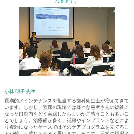
だきます。
小林 明子 先生
長期的メインテナンスを担当する歯科衛生士が増えてきて
います。しかし、臨床の現場では様々な患者さんの複雑に
なった口腔内をどう実践したらよいか戸惑うことも多いこ
とでしょう。治療歯が多く、補綴やインプラントなどによ
り複雑になったケースではそのケアプログラムを立てるこ
とが難しく感じられると思います。そこで、日常の補綴メ