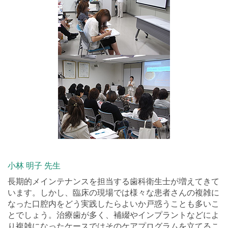
小林 明子 先生
長期的メインテナンスを担当する歯科衛生士が増えてきて
います。しかし、臨床の現場では様々な患者さんの複雑に
なった口腔内をどう実践したらよいか戸惑うことも多いこ
とでしょう。治療歯が多く、補綴やインプラントなどによ
り複雑になったケースではそのケアプログラムを立てるこ