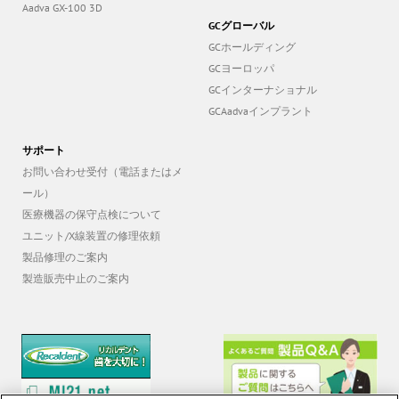
Aadva GX-100 3D
GCグローバル
GCホールディング
GCヨーロッパ
GCインターナショナル
GCAadvaインプラント
サポート
お問い合わせ受付（電話またはメ
ール）
医療機器の保守点検について
ユニット/X線装置の修理依頼
製品修理のご案内
製造販売中止のご案内