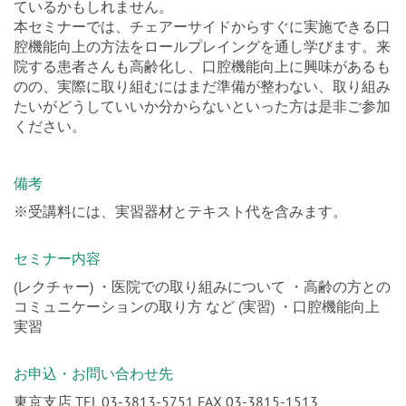
ているかもしれません。
本セミナーでは、チェアーサイドからすぐに実施できる口
腔機能向上の方法をロールプレイングを通し学びます。来
院する患者さんも高齢化し、口腔機能向上に興味があるも
のの、実際に取り組むにはまだ準備が整わない、取り組み
たいがどうしていいか分からないといった方は是非ご参加
ください。
備考
※受講料には、実習器材とテキスト代を含みます。
セミナー内容
(レクチャー) ・医院での取り組みについて ・高齢の方との
コミュニケーションの取り方 など (実習) ・口腔機能向上
実習
お申込・お問い合わせ先
東京支店 TEL 03-3813-5751 FAX 03-3815-1513