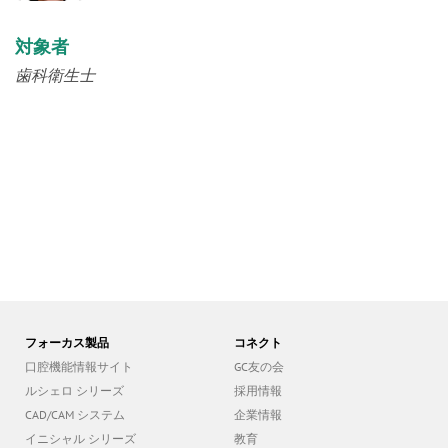
対象者
歯科衛生士
フォーカス製品
コネクト
口腔機能情報サイト
GC友の会
ルシェロ シリーズ
採用情報
CAD/CAM システム
企業情報
イニシャル シリーズ
教育