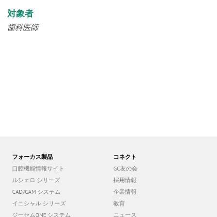
対象者
歯科医師
フォーカス製品
コネクト
口腔機能情報サイト
GC友の会
ルシェロ シリーズ
採用情報
CAD/CAM システム
企業情報
イニシャル シリーズ
教育
ジーセムONE システム
ニュース