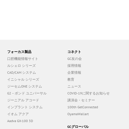
フォーカス製品
コネクト
口腔機能情報サイト
GC友の会
ルシェロ シリーズ
採用情報
CAD/CAM システム
企業情報
イニシャル シリーズ
教育
ジーセムONE システム
ニュース
G2－ボンド ユニバーサル
COVID-19に関するお知らせ
ジーニアル アコード
講演会・セミナー
インプラント システム
100th GetConnected
イオム アクア
OyamaWallart