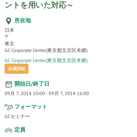
o
咬合再構成 ～オクルーザル・スプリ
n
ントを用いた対応～
所在地
日本
〒
東京
GC Corporate Center(東京都文京区本郷)
GC Corporate Center(東京都文京区本郷)
会場詳細
開始日/終了日
09月 7, 2014 10:00
-
09月 7, 2014 16:00
フォーマット
GCセミナー