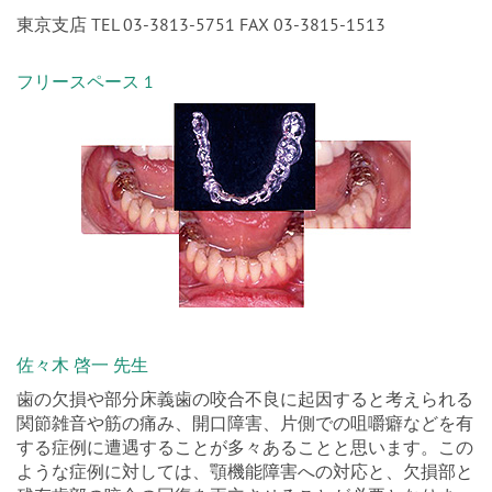
お申込・お問い合わせ先
東京支店 TEL 03-3813-5751 FAX 03-3815-1513
フリースペース 1
佐々木 啓一 先生
歯の欠損や部分床義歯の咬合不良に起因すると考えられる
関節雑音や筋の痛み、開口障害、片側での咀嚼癖などを有
する症例に遭遇することが多々あることと思います。この