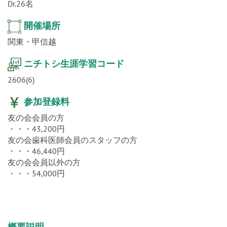
定員
Dr.26名
開催場所
関東・甲信越
ニチトシ生涯学習コード
2606(6)
参加登録料
友の会会員の方
・・・43,200円
友の会歯科医師会員のスタッフの方
・・・46,440円
友の会会員以外の方
・・・54,000円