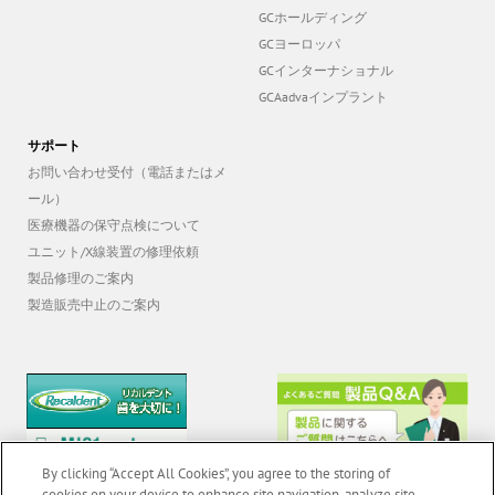
Aadva GX-100 3D
GCグローバル
GCホールディング
GCヨーロッパ
GCインターナショナル
GCAadvaインプラント
サポート
お問い合わせ受付（電話またはメ
ール）
医療機器の保守点検について
ユニット/X線装置の修理依頼
製品修理のご案内
製造販売中止のご案内
By clicking “Accept All Cookies”, you agree to the storing of
cookies on your device to enhance site navigation, analyze site