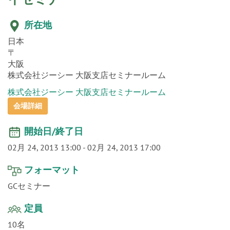
o
n
所在地
日本
〒
大阪
株式会社ジーシー 大阪支店セミナールーム
株式会社ジーシー 大阪支店セミナールーム
会場詳細
開始日/終了日
02月 24, 2013 13:00
-
02月 24, 2013 17:00
フォーマット
GCセミナー
定員
10名