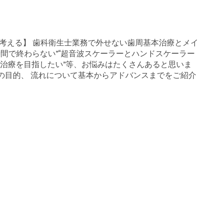
を考える】 歯科衛生士業務で外せない歯周基本治療とメイ
た時間で終わらない”“超音波スケーラーとハンドスケーラー
の治療を目指したい”等、お悩みはたくさんあると思いま
の目的、 流れについて基本からアドバンスまでをご紹介