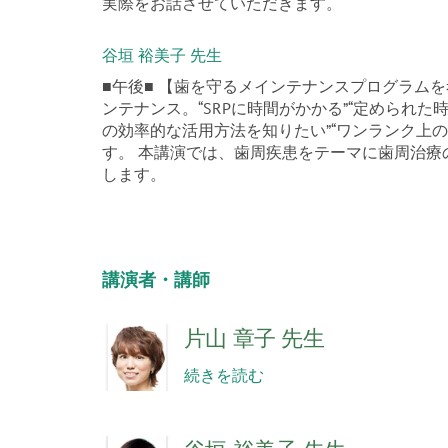
実際をお話させていただきます。
谷垣 裕美子 先生
■午後■ 【歯を守るメインテナンスプログラム
ンテナンス。“SRPに時間がかかる”“定められ
の効率的な活用方法を知りたい”“ワンランク上
す。 本講演では、歯周疾患をテーマに歯周治療
します。
講演者・講師
片山 章子 先生
続きを読む