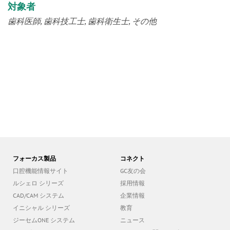
対象者
歯科医師
歯科技工士
歯科衛生士
その他
フォーカス製品
コネクト
口腔機能情報サイト
GC友の会
ルシェロ シリーズ
採用情報
CAD/CAM システム
企業情報
イニシャル シリーズ
教育
ジーセムONE システム
ニュース