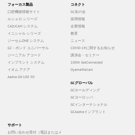
フォーカス製品
コネクト
口腔機能情報サイト
GC友の会
ルシェロ シリーズ
採用情報
CAD/CAM システム
企業情報
イニシャル シリーズ
教育
ジーセムONE システム
ニュース
G2－ボンド ユニバーサル
COVID-19に関するお知らせ
ジーニアル アコード
講演会・セミナー
インプラント システム
100th GetConnected
イオム アクア
OyamaWallart
Aadva GX-100 3D
GCグローバル
GCホールディング
GCヨーロッパ
GCインターナショナル
GCAadvaインプラント
サポート
お問い合わせ受付（電話またはメ