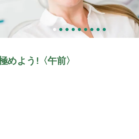
を極めよう!〈午前〉