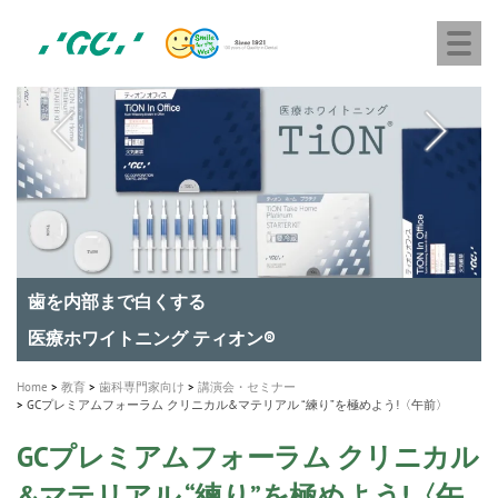
株
Skip
Togg
式
to
navi
会
main
社
content
M
ジ
ー
a
シ
i
ー
n
n
a
A healthy smile greatly contributes to your quality of life
新発売 エバーエックス フロー
「セラスマート テクノロジーブック」公開
「イニシャル LiSi（リジ）ブロック テクノロジーブッ
歯を内部まで白くする
新製品 イオム ナゴミ for DH
新製品バキュクレーブ 118 / 318 Prime
インプラント Aadva®
GCグループ企業
v
ク」公開
専用サイトはこちら
製品の詳細情報はこちら
i
製品の詳細情報はこちら
医療ホワイトニング ティオン®
ショートインプラント新発売
g
Home
教育
歯科専門家向け
講演会・セミナー
GCプレミアムフォーラム クリニカル&マテリアル “練り”を極めよう!〈午前〉
a
t
GCプレミアムフォーラム クリニカル
i
&マテリアル “練り”を極めよう!〈午