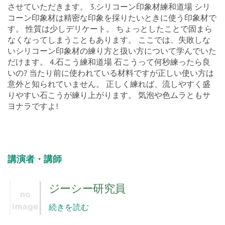
コーン印象材は精密な印象を採りたいときに使う印象材で
す。 性質は少しデリケート。 ちょっとしたことで固まら
なくなってしまうこともあります。 ここでは、失敗しな
いシリコーン印象材の練り方と扱い方について学んでいた
だけます。 4.石こう練和道場 石こうって何秒練ったら良
いの? 当たり前に使われている材料ですが正しい使い方は
意外と知られていません。 正しく練れば、流しやすく盛
りやすい石こうが練り上がります。 気泡や色ムラともサ
ヨナラですよ!
講演者・講師
ジーシー研究員
続きを読む
対象者