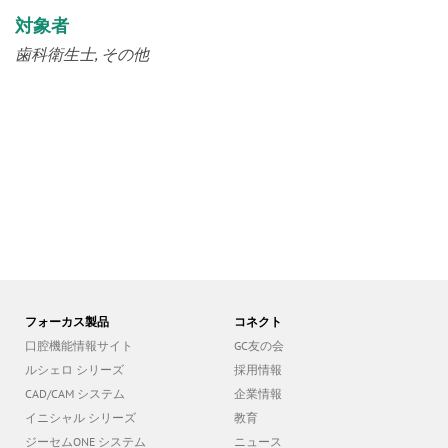
歯科衛生士
その他
フォーカス製品
コネクト
口腔機能情報サイト
GC友の会
ルシェロ シリーズ
採用情報
CAD/CAM システム
企業情報
イニシャル シリーズ
教育
ジーセムONE システム
ニュース
G2－ボンド ユニバーサル
COVID-19に関するお知らせ