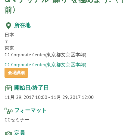
o
n
所在地
日本
〒
東京
GC Corporate Center(東京都文京区本郷)
GC Corporate Center(東京都文京区本郷)
会場詳細
開始日/終了日
11月 29, 2017 10:00
-
11月 29, 2017 12:00
フォーマット
GCセミナー
定員
DH. 26名 ※歯科医師、歯科技工士、歯科助手の方のお申し