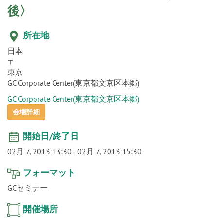
o
後〉
n
所在地
日本
〒
東京
GC Corporate Center(東京都文京区本郷)
GC Corporate Center(東京都文京区本郷)
会場詳細
開始日/終了日
02月 7, 2013 13:30
-
02月 7, 2013 15:30
フォーマット
GCセミナー
開催場所