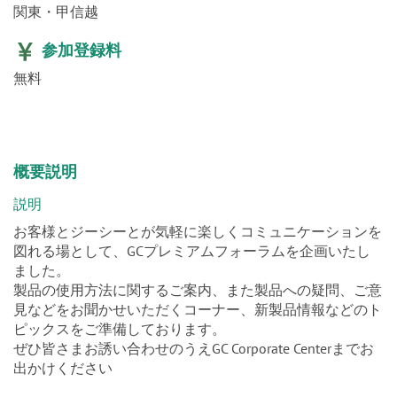
関東・甲信越
参加登録料
無料
概要説明
説明
お客様とジーシーとが気軽に楽しくコミュニケーションを
図れる場として、GCプレミアムフォーラムを企画いたし
ました。
製品の使用方法に関するご案内、また製品への疑問、ご意
見などをお聞かせいただくコーナー、新製品情報などのト
ピックスをご準備しております。
ぜひ皆さまお誘い合わせのうえGC Corporate Centerまでお
出かけください