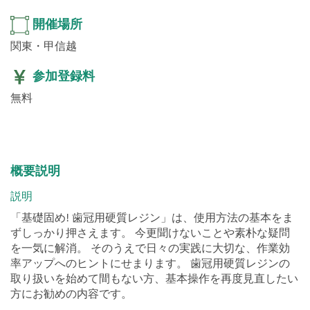
14名
開催場所
関東・甲信越
参加登録料
無料
概要説明
説明
「基礎固め! 歯冠用硬質レジン」は、使用方法の基本をま
ずしっかり押さえます。 今更聞けないことや素朴な疑問
を一気に解消。 そのうえで日々の実践に大切な、作業効
率アップへのヒントにせまります。 歯冠用硬質レジンの
取り扱いを始めて間もない方、基本操作を再度見直したい
方にお勧めの内容です。