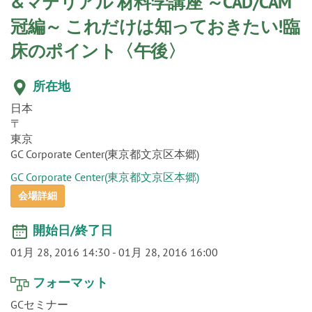
o
&マテリアル 材料学講座 ～CAD/CAM
n
冠編～ これだけは知っておきたい!臨
床のポイント〈午後〉
所在地
日本
〒
東京
GC Corporate Center(東京都文京区本郷)
GC Corporate Center(東京都文京区本郷)
会場詳細
開始日/終了日
01月 28, 2016 14:30
-
01月 28, 2016 16:00
フォーマット
GCセミナー