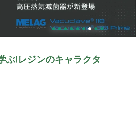
で学ぶ!レジンのキャラクタ