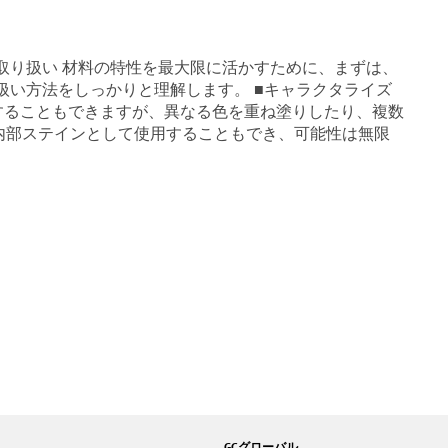
と取り扱い 材料の特性を最大限に活かすために、まずは、
扱い方法をしっかりと理解します。 ■キャラクタライズ
用することもできますが、異なる色を重ね塗りしたり、複数
内部ステインとして使用することもでき、可能性は無限
GCグローバル