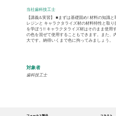
当社歯科技工士
【講義&実習】 ■まずは基礎固め! 材料の知識
レジンと キャラクタライズ材の材料特性と取り
を学ぼう!! キャラクタライズ材はそのまま使
の色を混ぜて使用することもできます。また、
大です。納得いくまで色に拘ってみましょう。
対象者
歯科技工士
フォーカス製品
コネクト