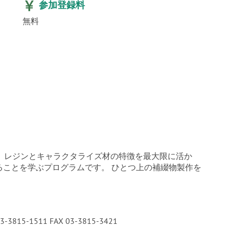
参加登録料
無料
は、レジンとキャラクタライズ材の特徴を最大限に活か
ることを学ぶプログラムです。 ひとつ上の補綴物製作を
5-1511 FAX 03-3815-3421