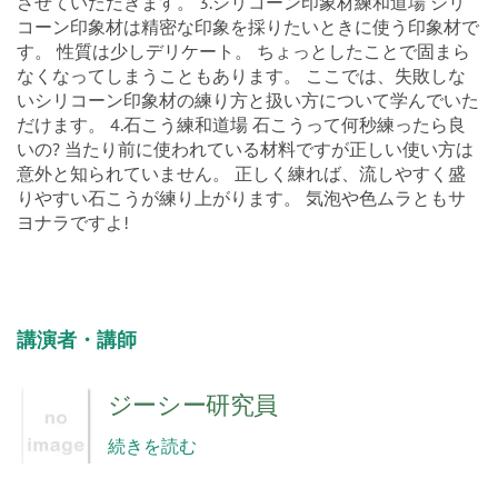
させていただきます。 3.シリコーン印象材練和道場 シリ
コーン印象材は精密な印象を採りたいときに使う印象材で
す。 性質は少しデリケート。 ちょっとしたことで固まら
なくなってしまうこともあります。 ここでは、失敗しな
いシリコーン印象材の練り方と扱い方について学んでいた
だけます。 4.石こう練和道場 石こうって何秒練ったら良
いの? 当たり前に使われている材料ですが正しい使い方は
意外と知られていません。 正しく練れば、流しやすく盛
りやすい石こうが練り上がります。 気泡や色ムラともサ
ヨナラですよ!
講演者・講師
ジーシー研究員
続きを読む