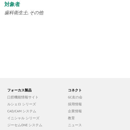
対象者
歯科衛生士
その他
フォーカス製品
コネクト
口腔機能情報サイト
GC友の会
ルシェロ シリーズ
採用情報
CAD/CAM システム
企業情報
イニシャル シリーズ
教育
ジーセムONE システム
ニュース