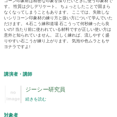
コーン印象材は精密な印象を採りたいときに使う印象材で
す。 性質は少しデリケート。 ちょっとしたことで固まら
なくなってしまうこともあります。 ここでは、失敗しな
いシリコーン印象材の練り方と扱い方について学んでいた
だけます。 4.石こう練和道場 石こうって何秒練ったら良
いの? 当たり前に使われている材料ですが正しい使い方は
意外と知られていません。 正しく練れば、流しやすく盛
りやすい石こうが練り上がります。 気泡や色ムラともサ
ヨナラですよ!
講演者・講師
ジーシー研究員
続きを読む
対象者