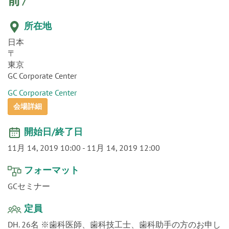
o
n
所在地
日本
〒
東京
GC Corporate Center
GC Corporate Center
会場詳細
開始日/終了日
11月 14, 2019 10:00
-
11月 14, 2019 12:00
フォーマット
GCセミナー
定員
DH. 26名 ※歯科医師、歯科技工士、歯科助手の方のお申し