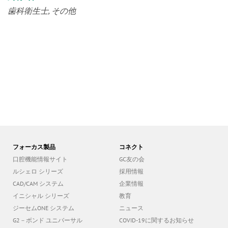
歯科衛生士
その他
フォーカス製品
コネクト
口腔機能情報サイト
GC友の会
ルシェロ シリーズ
採用情報
CAD/CAM システム
企業情報
イニシャル シリーズ
教育
ジーセムONE システム
ニュース
G2－ボンド ユニバーサル
COVID-19に関するお知らせ