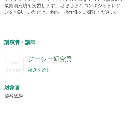
級窩洞充填を実習します。 さまざまなコンポジットレジ
ンをお試しいただき、物性・操作性をご確認ください。
講演者・講師
ジーシー研究員
続きを読む
対象者
歯科医師