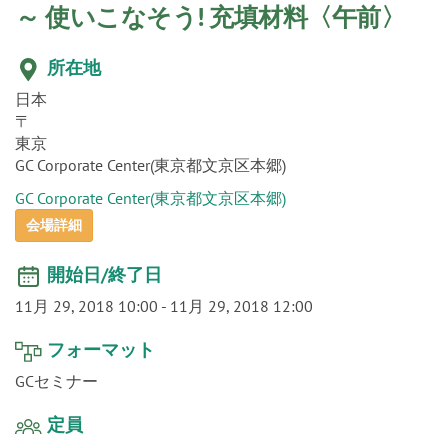
o
～ 使いこなそう! 充填材料〈午前〉
n
所在地
日本
〒
東京
GC Corporate Center(東京都文京区本郷)
GC Corporate Center(東京都文京区本郷)
会場詳細
開始日/終了日
11月 29, 2018 10:00
-
11月 29, 2018 12:00
フォーマット
GCセミナー
定員