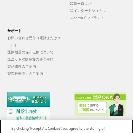
GCヨーロッパ
GCインターナショナル
GCAadvaインプラント
サポート
お問い合わせ受付（電話またはメ
ール）
医療機器の保守点検について
ユニット/X線装置の修理依頼
製品修理のご案内
製造販売中止のご案内
By clicking “Accept All Cookies”, you agree to the storing of