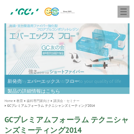
株
Skip
Togg
式
to
navi
会
main
社
content
M
ジ
ー
a
シ
i
ー
n
n
a
A healthy smile greatly contributes to your quality of life
新発売 エバーエックス フロー
「セラスマート テクノロジーブック」公開
「イニシャル LiSi（リジ）ブロック テクノロジーブッ
歯を内部まで白くする
新製品 イオム ナゴミ for DH
新製品バキュクレーブ 118 / 318 Prime
インプラント Aadva®
GCグループ企業
v
ク」公開
専用サイトはこちら
製品の詳細情報はこちら
i
製品の詳細情報はこちら
医療ホワイトニング ティオン®
ショートインプラント新発売
g
Home
教育
歯科専門家向け
講演会・セミナー
a
GCプレミアムフォーラム テクニシャンズミーティング2014
t
GCプレミアムフォーラム テクニシャ
i
ンズミーティング2014