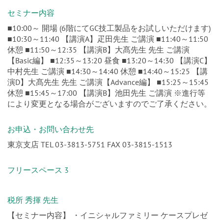
セミナー内容
■10:00～ 開場 (6階にてGC技工製品をお試しいただけます)
■10:30～11:40 【講演A】疋田先生 ご講演 ■11:40～11:50
休憩 ■11:50～12:35 【講演B】大髙先生 先生 ご講演
【Basic編】 ■12:35～13:20 昼食 ■13:20～14:30 【講演C】
中村先生 ご講演 ■14:30～14:40 休憩 ■14:40～15:25 【講
演D】大髙先生 先生 ご講演【Advance編】 ■15:25～15:45
休憩 ■15:45～17:00 【講演B】池田先生 ご講演 ※進行等
により変更となる場合がございますのでご了承ください。
お申込・お問い合わせ先
東京支店 TEL 03-3813-5751 FAX 03-3815-1513
フリースペース 3
税所 秀揮 先生