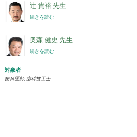
辻 貴裕 先生
続きを読む
奥森 健史 先生
続きを読む
対象者
歯科医師
歯科技工士