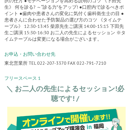
択の仕方 ●モチベーションを高める説明のコツ 《下田先
生》 何を診る? ～“診る力”をアップ! ●口腔内で診るべきポ
イント ●歯肉や患者さんの変化に気付く歯科衛生士の目 ●
患者さんに合わせた予防製品の選び方のコツ 《タイムテ
ーブル》 12:30-13:45 柴原先生ご講演 14:00-15:15 下田先
生ご講演 15:30-16:30 お二人の先生によるセッション ※タ
イムテーブルは変更になる場合がございます。
お申込・お問い合わせ先
東北営業所 TEL 022-207-3370 FAX 022-791-7210
フリースペース 1
＼ お二人の先生によるセッション!必
聴です! /