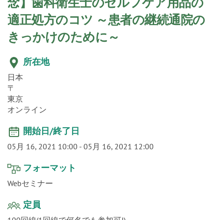
o
念】歯科衛生士のセルフケア用品の
n
適正処方のコツ ～患者の継続通院の
きっかけのために～
所在地
日本
〒
東京
オンライン
開始日/終了日
05月 16, 2021 10:00
-
05月 16, 2021 12:00
フォーマット
Webセミナー
定員