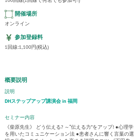
100回線(1回線で何名でも参加可!)
開催場所
オンライン
参加登録料
1回線:1,100円(税込)
概要説明
説明
DHステップアップ講演会 in 福岡
セミナー内容
《柴原先生》 どう伝える? ～“伝える力”をアップ! ●心理学
を用いたコミュニケーション法 ●患者さんに響く言葉の選