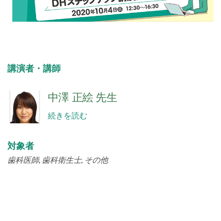
講演者・講師
中澤 正絵 先生
続きを読む
対象者
歯科医師
歯科衛生士
その他