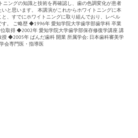
イトニングの知識と技術を再確認し、歯の色調変化が患者
たいと思います。 本講演がこれからホワイトニングに本
こと、すでにホワイトニングに取り組んでおり、レベル
。 ご略歴 ◆1996年 愛知学院大学歯学部歯学科 卒業
学位取得 ◆2002年 愛知学院大学歯学部保存修復学講座 講
授 ◆2005年 ぱんだ歯科 開業 所属学会: 日本歯科審美学
歯学会専門医・指導医