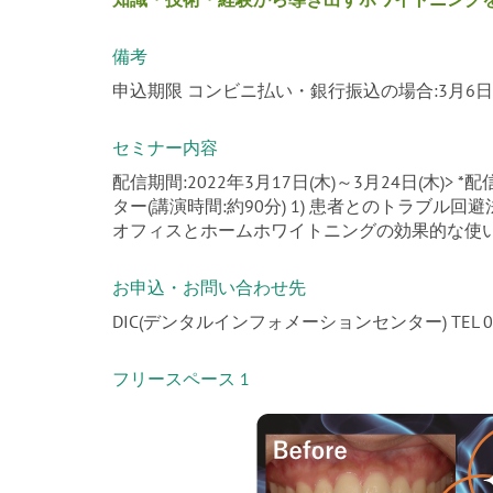
備考
申込期限 コンビニ払い・銀行振込の場合:3月6日(日
セミナー内容
配信期間:2022年3月17日(木)～3月24日(木
ター(講演時間:約90分) 1) 患者とのトラブル回
オフィスとホームホワイトニングの効果的な使い
お申込・お問い合わせ先
DIC(デンタルインフォメーションセンター) TEL 03-381
フリースペース 1