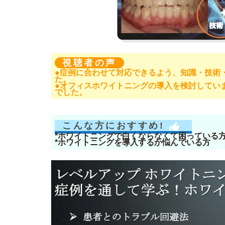
視聴者の声
●症例に合わせて対応できるよう、知識・技術
た。
●オフィスホワイトニングの導入を検討してい
でした。
こんな方におすすめ!
*ホワイトニングで白くならなくて困っている
*ホワイトニングを導入するか悩んでいる方