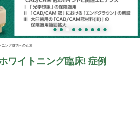
ワイトニング成功への近道
ップホワイトニング臨床! 症例