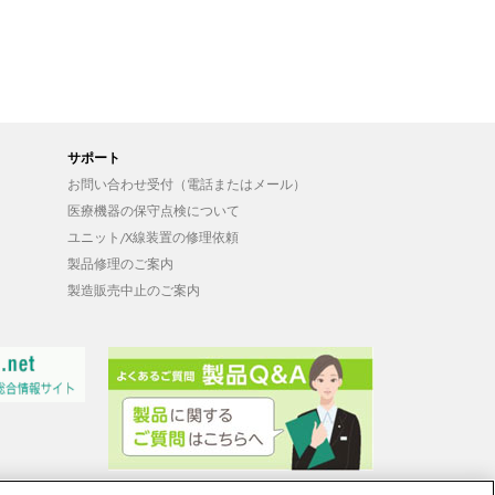
サポート
お問い合わせ受付（電話またはメール）
医療機器の保守点検について
ユニット/X線装置の修理依頼
製品修理のご案内
製造販売中止のご案内