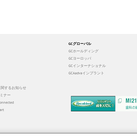
GCグローバル
GCホールディング
GCヨーロッパ
GCインターナショナル
GCAadvaインプラント
19に関するお知らせ
ミナー
onnected
art