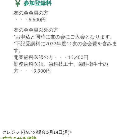
参加登録料
友の会会員の方
・・・6,600円
友の会会員以外の方
*お申込と同時に友の会にご入会となります。
*下記受講料に2022年度GC友の会会費を含みま
す。
開業歯科医師の方・・・15,400円
勤務歯科医師、歯科技工士、歯科衛生士の
方・・・9,900円
クレジット払いの場合:3月14日(月)>
を成功させる秘訣