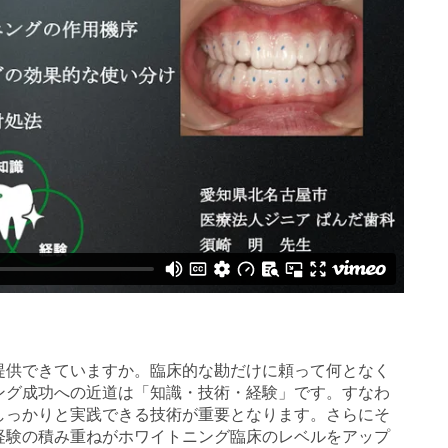
提供できていますか。臨床的な勘だけに頼って何となく
ング成功への近道は「知識・技術・経験」です。すなわ
しっかりと実践できる技術が重要となります。さらにそ
経験の積み重ねがホワイトニング臨床のレベルをアップ