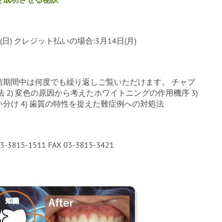
) クレジット払いの場合:3月14日(月)
)> *配信期間中は何度でも繰り返しご覧いただけます。 チャプ
避法 2) 変色の原因から考えたホワイトニングの作用機序 3)
分け 4) 歯質の特性を捉えた難症例への対処法
5-1511 FAX 03-3815-3421