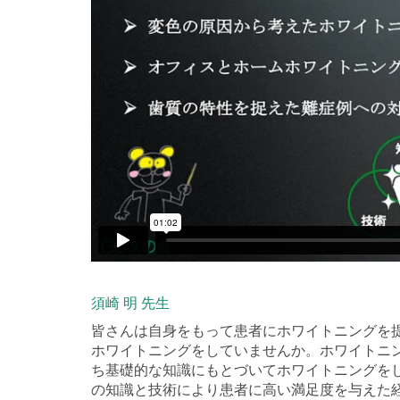
須崎 明 先生
皆さんは自身をもって患者にホワイトニングを
ホワイトニングをしていませんか。ホワイトニ
ち基礎的な知識にもとづいてホワイトニングを
の知識と技術により患者に高い満足度を与えた