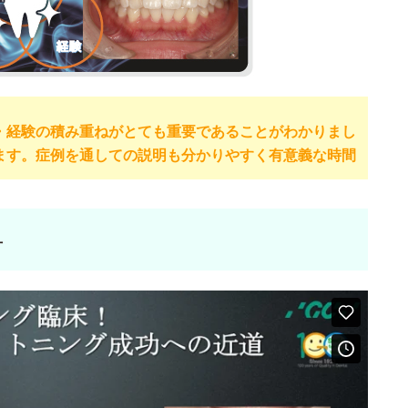
・経験の積み重ねがとても重要であることがわかりまし
ます。症例を通しての説明も分かりやすく有意義な時間
方