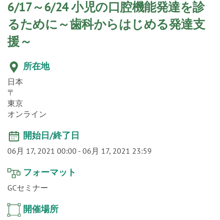
o
6/17～6/24 小児の口腔機能発達を診
n
るために～歯科からはじめる発達支
援～
所在地
日本
〒
東京
オンライン
開始日/終了日
06月 17, 2021 00:00
-
06月 17, 2021 23:59
フォーマット
GCセミナー
開催場所