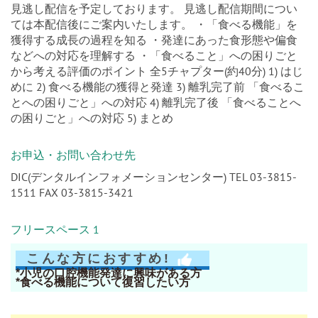
見逃し配信を予定しております。 見逃し配信期間につい
ては本配信後にご案内いたします。 ・「食べる機能」を
獲得する成長の過程を知る ・発達にあった食形態や偏食
などへの対応を理解する ・「食べること」への困りごと
から考える評価のポイント 全5チャプター(約40分) 1) はじ
めに 2) 食べる機能の獲得と発達 3) 離乳完了前 「食べるこ
とへの困りごと」への対応 4) 離乳完了後 「食べることへ
の困りごと」への対応 5) まとめ
お申込・お問い合わせ先
DIC(デンタルインフォメーションセンター) TEL 03-3815-
1511 FAX 03-3815-3421
フリースペース 1
こんな方におすすめ!
*小児の口腔機能発達に興味がある方
*食べる機能について復習したい方