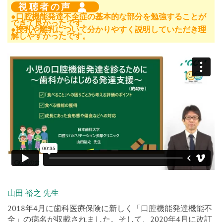
視聴者の声
●口腔機能発達不全症の基本的な部分を勉強することが
できて良かったです。
●授乳や離乳について分かりやすく説明していただき理
解しやすかったです。
山田 裕之 先生
2018年4月に歯科医療保険に新しく「口腔機能発達機能不
全」の病名が収載されました。そして、2020年4月に改訂