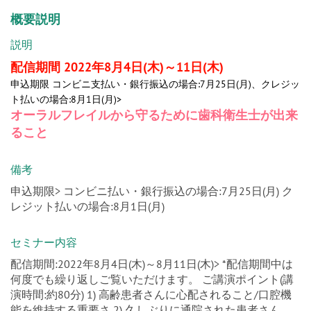
概要説明
説明
配信期間 2022年8月4日(木)～11日(木)
申込期限 コンビニ支払い・銀行振込の場合:7月25日(月)、クレジッ
ト払いの場合:8月1日(月)>
オーラルフレイルから守るために歯科衛生士が出来
ること
備考
申込期限> コンビニ払い・銀行振込の場合:7月25日(月) ク
レジット払いの場合:8月1日(月)
セミナー内容
配信期間:2022年8月4日(木)～8月11日(木)> *配信期間中は
何度でも繰り返しご覧いただけます。 ご講演ポイント(講
演時間:約80分) 1) 高齢患者さんに心配されること/口腔機
能を維持する重要さ 2) 久しぶりに通院された患者さん、