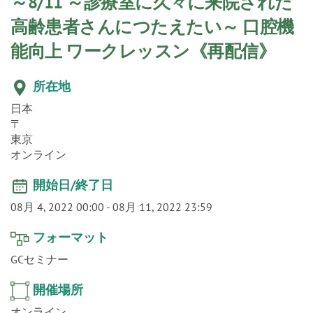
o
～8/11 ～診療室に久々に来院された
n
高齢患者さんにつたえたい～ 口腔機
能向上 ワークレッスン《再配信》
所在地
日本
〒
東京
オンライン
開始日/終了日
08月 4, 2022 00:00
-
08月 11, 2022 23:59
フォーマット
GCセミナー
開催場所
オンライン