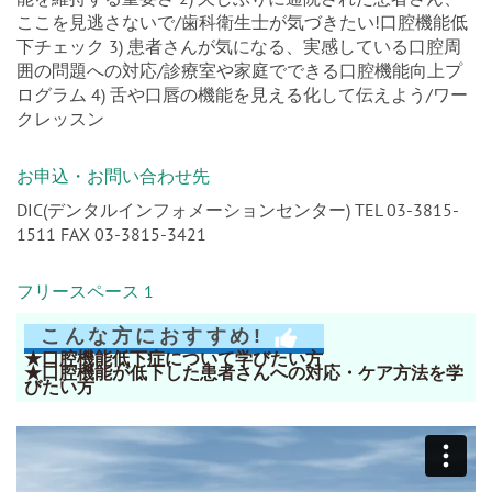
ここを見逃さないで/歯科衛生士が気づきたい!口腔機能低
下チェック 3) 患者さんが気になる、実感している口腔周
囲の問題への対応/診療室や家庭でできる口腔機能向上プ
ログラム 4) 舌や口唇の機能を見える化して伝えよう/ワー
クレッスン
お申込・お問い合わせ先
DIC(デンタルインフォメーションセンター) TEL 03-3815-
1511 FAX 03-3815-3421
フリースペース 1
こんな方におすすめ!
★口腔機能低下症について学びたい方
★口腔機能が低下した患者さんへの対応・ケア方法を学
びたい方