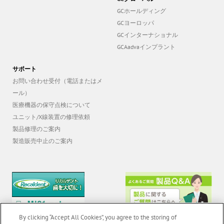
GCホールディング
GCヨーロッパ
GCインターナショナル
GCAadvaインプラント
サポート
お問い合わせ受付（電話またはメ
ール）
医療機器の保守点検について
ユニット/X線装置の修理依頼
製品修理のご案内
製造販売中止のご案内
By clicking “Accept All Cookies”, you agree to the storing of