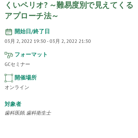
o
くいペリオ? ～難易度別で見えてくる
n
アプローチ法～
開始日/終了日
03月 2, 2022 19:30
-
03月 2, 2022 21:30
フォーマット
GCセミナー
開催場所
オンライン
対象者
歯科医師
歯科衛生士