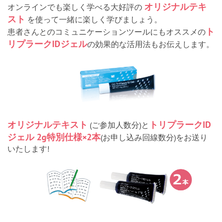
オリジナルテキ
オンラインでも楽しく学べる大好評の
スト
を使って一緒に楽しく学びましょう。
ト
患者さんとのコミュニケーションツールにもオススメの
リプラークIDジェル
の効果的な活用法もお伝えします。
オリジナルテキスト
トリプラークID
(ご参加人数分)と
ジェル 2g特別仕様×2本
(お申し込み回線数分)をお送り
いたします!