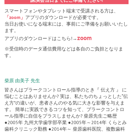
スマートフォンやタブレット端末で受講される方は、
「zoom」
アプリのダウンロードが必要です。
当日お使いになる端末には、事前にご準備をお願いいたし
ます。
zoom
アプリのダウンロードはこちら!→
※受信時のデータ通信費用などは各自のご負担となりま
す。
柴原 由美子 先生
皆さんはプラークコントロール指導のとき『 伝え方 』 に
悩むことはありませんか? 実は、私たちのちょっとした“伝
え方”の違いが、患者さんのやる気に大きな影響を与えま
す。 簡単に実践できるコツを知って、プラークコントロ
ール指導に自信をプラスしませんか? 柴原先生ご略歴
●2005年 九州大学歯学部卒業 ●2005年～2014年 くらとみ
歯科クリニック勤務 ●2014年～ 柴原歯科医院、複数歯科