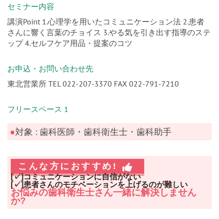
セミナー内容
講演Point 1.心理学を用いたコミュニケーション法 2.患者
さんに響く言葉のチョイス 3.やる気を引き出す指導のステ
ップ 4.セルフケア用品・提案のコツ
お申込・お問い合わせ先
東北営業所 TEL 022-207-3370 FAX 022-791-7210
フリースペース 1
●
対象 : 歯科医師・歯科衛生士・歯科助手
こんな方におすすめ!
[✓]コミュニケーションに自信がない
[✓]患者さんのモチベーションを上げるのが難しい
お悩みの歯科衛生士さん一緒に解決しません
か?