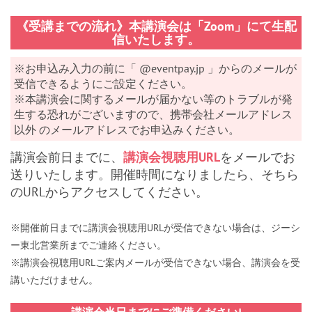
《受講までの流れ》本講演会は「Zoom」にて生配
信いたします。
※お申込み入力の前に「 @eventpay.jp 」からのメールが
受信できるようにご設定ください。
※本講演会に関するメールが届かない等のトラブルが発
生する恐れがございますので、携帯会社メールアドレス
以外 のメールアドレスでお申込みください。
講演会前日までに、
講演会視聴用URL
をメールでお
送りいたします。開催時間になりましたら、そちら
のURLからアクセスしてください。
※開催前日までに講演会視聴用URLが受信できない場合は、ジーシ
ー東北営業所までご連絡ください。
※講演会視聴用URLご案内メールが受信できない場合、講演会を受
講いただけません。
講演会当日までにご準備ください!