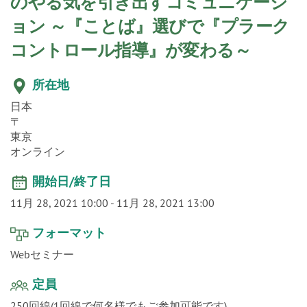
o
のやる気を引き出すコミュニケーシ
n
ョン ～『ことば』選びで『プラーク
コントロール指導』が変わる～
所在地
日本
〒
東京
オンライン
開始日/終了日
11月 28, 2021 10:00
-
11月 28, 2021 13:00
フォーマット
Webセミナー
定員
250回線(1回線で何名様でもご参加可能です)