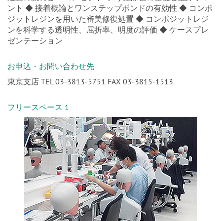
ント ◆ 接着概論とワンステップボンドの有効性 ◆ コンポ
ジットレジンを用いた審美修復処置 ◆ コンポジットレジ
ンを科学する透明性、屈折率、明度の評価 ◆ ケースプレ
ゼンテーション
お申込・お問い合わせ先
東京支店 TEL 03-3813-5751 FAX 03-3815-1513
フリースペース 1