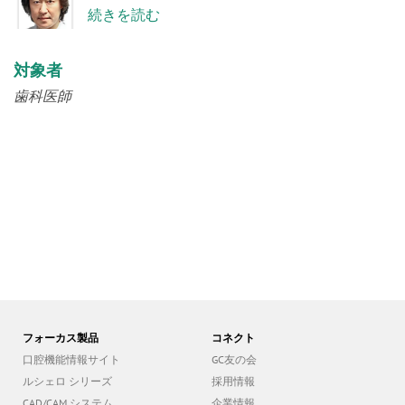
続きを読む
対象者
歯科医師
フォーカス製品
コネクト
口腔機能情報サイト
GC友の会
ルシェロ シリーズ
採用情報
CAD/CAM システム
企業情報