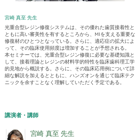
宮崎 真至 先生
光重合型レジン修復システムは、その優れた歯質接着性と
ともに高い審美性を有するところから、MIを支える重要な
修復材のひとつとなっている。さらに、適応症の拡大によ
って、その臨床使用頻度は増加することが予想される。
本セミナーでは、光重合型レジン修復に必要な基礎知識と
して、接着理論とレジンの材料学的特性を臨床歯科理工学
的見地から概説する。さらに、その臨床応用例について詳
細な解説を加えるとともに、ハンズオンを通じて臨床テク
ニックを余すことなく理解していただく予定である。
講演者・講師
宮崎 真至 先生