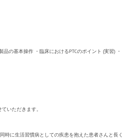
製品の基本操作 ・臨床におけるPTCのポイント (実習) ・
せていただきます。
と同時に生活習慣病としての疾患を抱えた患者さんと長く