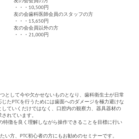
友の会会員の方
・・・10,500円
友の会歯科医師会員のスタッフの方
・・・13,650円
友の会会員以外の方
・・・21,000円
一つとして今や欠かせないものとなり、歯科衛生士が日常
じたPTCを行うためには歯面へのダメージを極力避けな
としていくだけではなく、口腔内の観察力、器具器材の
求されています。
器材の特徴を良く理解しながら操作できることを目標に行い
したい方、PTC初心者の方にもお勧めのセミナーです。