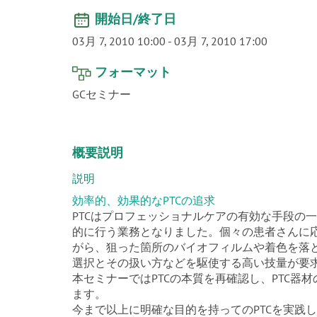
開始日/終了日
03月 7, 2010 10:00
-
03月 7, 2010 17:00
フォーマット
GCセミナー
概要説明
説明
効率的、効果的なPTCの追求
PTCはプロフェッショナルケアの有効な手段の
的に行う業務となりました。個々の患者さんに応
がら、狙った箇所のバイオフィルムや着色を落
選択とその扱い方などを駆使する高い技量が要
本セミナーではPTCの本質を再確認し、PTC
ます。
今まで以上に明確な目的を持ってのPTCを実践