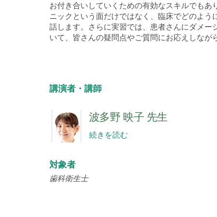
お付き合いしていくための有効なスキルでもあり
ニックという面だけではなく、臨床でどのよう
話します。さらに実習では、患者さんにダメージ
いて、皆さんの疑問点やご質問にお応えしなが
講演者・講師
波多野 映子 先生
続きを読む
対象者
歯科衛生士