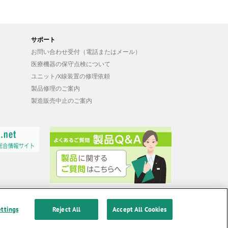
サポート
お問い合わせ受付（電話またはメール）
医療機器の保守点検について
ユニット/X線装置の修理依頼
製品修理のご案内
製造販売中止のご案内
ettings
Reject All
Accept All Cookies
ール原則対応方針
|
カスタマーハラスメントに対する基本方針