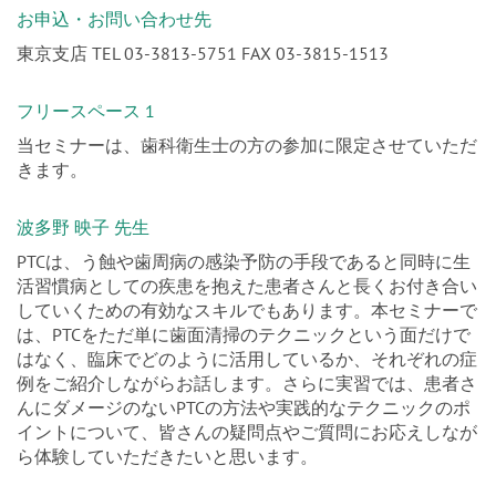
お申込・お問い合わせ先
東京支店 TEL 03-3813-5751 FAX 03-3815-1513
フリースペース 1
当セミナーは、歯科衛生士の方の参加に限定させていただ
きます。
波多野 映子 先生
PTCは、う蝕や歯周病の感染予防の手段であると同時に生
活習慣病としての疾患を抱えた患者さんと長くお付き合い
していくための有効なスキルでもあります。本セミナーで
は、PTCをただ単に歯面清掃のテクニックという面だけで
はなく、臨床でどのように活用しているか、それぞれの症
例をご紹介しながらお話します。さらに実習では、患者さ
んにダメージのないPTCの方法や実践的なテクニックのポ
イントについて、皆さんの疑問点やご質問にお応えしなが
ら体験していただきたいと思います。