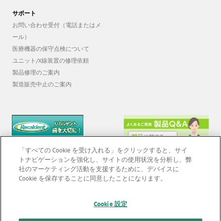
サポート
お問い合わせ受付（電話またはメ
ール）
医療機器の保守点検について
ユニット/X線装置の修理依頼
製品修理のご案内
製造販売中止のご案内
「すべての Cookie を受け入れる」をクリックすると、サイ
トナビゲーションを強化し、サイトの使用状況を分析し、弊
社のマーケティング活動を支援するために、デバイスに
Cookie を保存することに同意したことになります。
Cookie 設定
© 2026 GC Corp. |
無断転載禁止 |
お問い合わせ
|
当サイトの利用条件
|
F