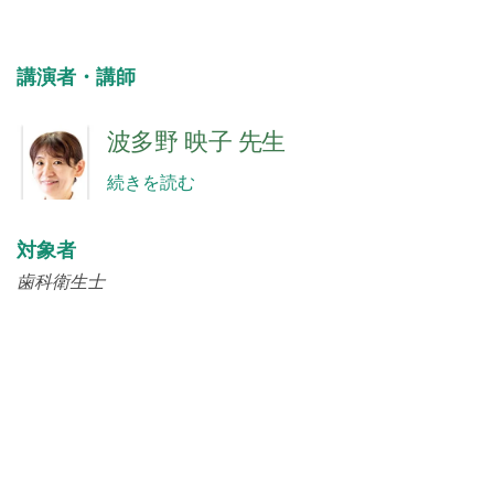
講演者・講師
波多野 映子 先生
続きを読む
対象者
歯科衛生士