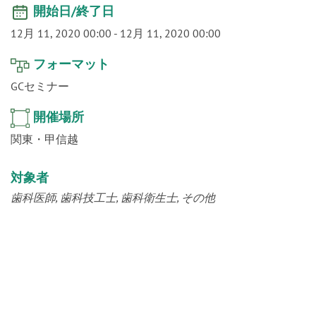
o
開始日/終了日
n
12月 11, 2020 00:00
-
12月 11, 2020 00:00
フォーマット
GCセミナー
開催場所
関東・甲信越
対象者
歯科医師
歯科技工士
歯科衛生士
その他