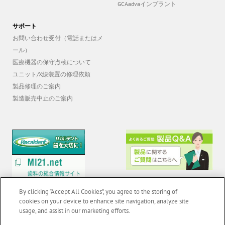
GCAadvaインプラント
サポート
お問い合わせ受付（電話またはメ
ール）
医療機器の保守点検について
ユニット/X線装置の修理依頼
製品修理のご案内
製造販売中止のご案内
By clicking “Accept All Cookies”, you agree to the storing of
cookies on your device to enhance site navigation, analyze site
usage, and assist in our marketing efforts.
© 2026 GC Corp. |
無断転載禁止 |
お問い合わせ
|
当サイトの利用条件
|