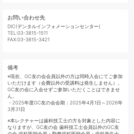
お問い合わせ先
DIC(デンタルインフォメーションセンター)
TEL:03-3815-1511
FAX:03-3815-3421
備考
※現在、GC友の会会員以外の方は同時入会にてご参加
いただけます（会費以外の受講料は発生しません）。
GC友の会に入会せずご参加いただくことはできませ
ん。
・2025年度GC友の会会期：2025年4月1日～2026年
3月31日
※本レクチャーは歯科技工士の方を対象とした内容に
なりますが、GC友の会 歯科技工士会員以外のGC友
の会 歯科医師会員・勤務歯科医師会員・歯科衛生士