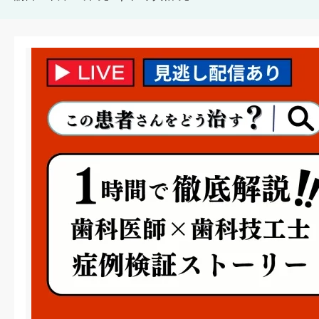
Image