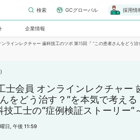
検索
GCグローバル
採用情
ト
企業情報
員 オンラインレクチャー 歯科技工のツボ 第15回『 “この患者さんをど
)
技工士会員 オンラインレクチャー 
さんをどう治す？”を本気で考える
科技工士の“症例検証ストーリー”
水曜日, 午後 11:59