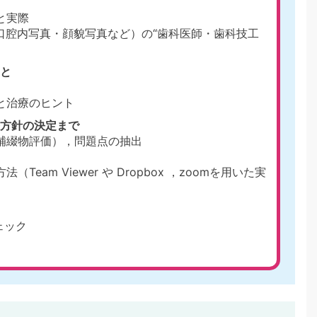
と実際
・口腔内写真・顔貌写真など）の“歯科医師・歯科技工
と
と治療のヒント
方針の決定まで
補綴物評価），問題点の抽出
am Viewer や Dropbox ，zoomを用いた実
ェック