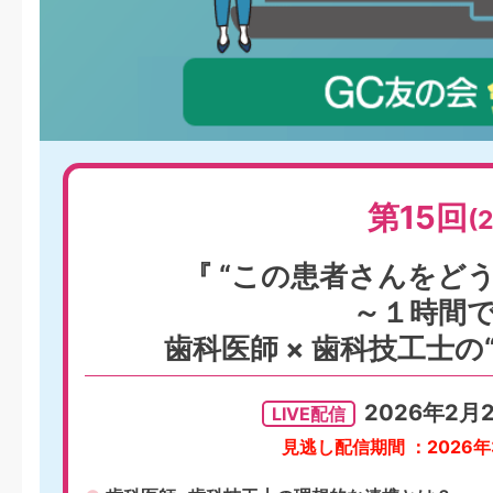
第15回
(
『 “この患者さんをど
～１時間
歯科医師 × 歯科技工士
2026年2月2
LIVE配信
見逃し配信期間 ：2026年3