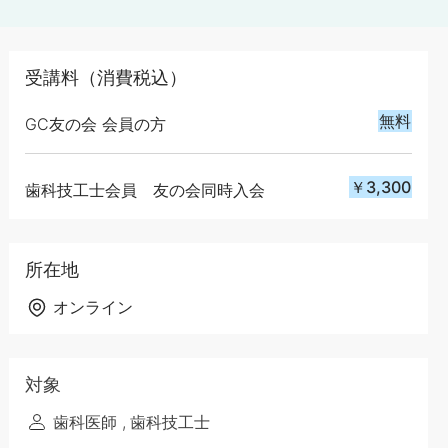
受講料（消費税込）
無料
GC友の会 会員の方
￥3,300
歯科技工士会員 友の会同時入会
所在地
オンライン
対象
歯科医師
歯科技工士