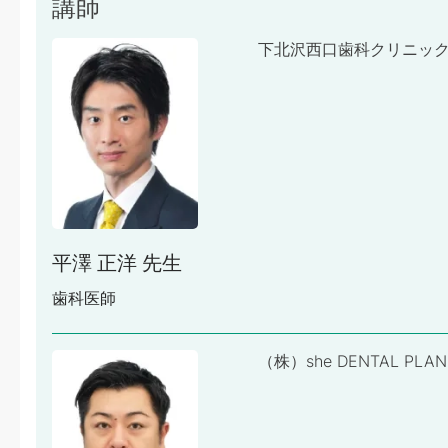
講師
下北沢西口歯科クリニック
平澤 正洋 先生
歯科医師
（株）she DENTAL PLA