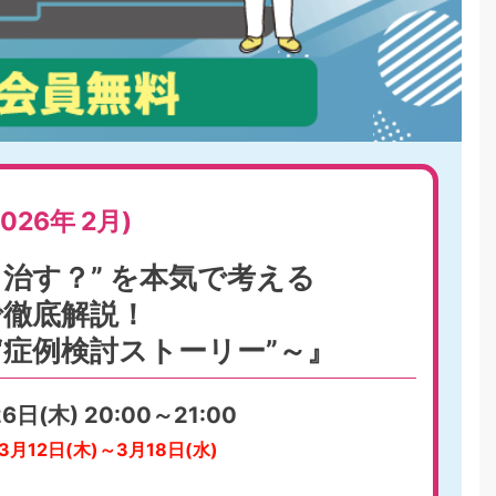
2026年 2月)
う治す？” を本気で考える
で徹底解説！
の“症例検討ストーリー”～』
6日(木) 20:00～21:00
月12日(木)～3月18日(水)