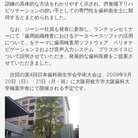
訓練の具体的な方法をわかりやすく示され、摂食嚥下リハ
ビリテーションの担い手としての専門性を歯科衛生士に期
待するとまとめられました。
なお、ジーシー社員も発表に参加し、ランチョンセミナ
ーにて「歯周組織検査におけるデータベースソフトの活用
について」をテーマに歯周検査用ソフトウェア ペリオナ
ビゲーション２および音声入力システム プラスボイスに
ついて説明させていただき、発展的な歯科医療をご提案さ
せていただきました。
次回の第4回日本歯科衛生学会学術大会は、2009年9月
20日（日）・21日（月・祝）に大阪府枚方市大阪歯科大
学楠葉学舎にて開催される予定です。