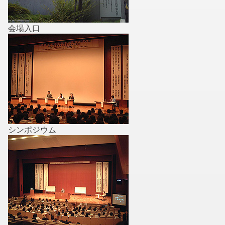
会場入口
シンポジウム