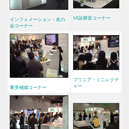
MI診療室コーナー
インフォメーション・友の
会コーナー
プリニア・ミニレクチ
ャー
審美補綴コーナー