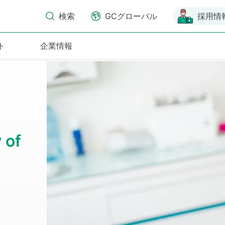
検索
GCグローバル
採用情
ト
企業情報
ジウム