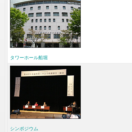
タワーホール船堀
シンポジウム