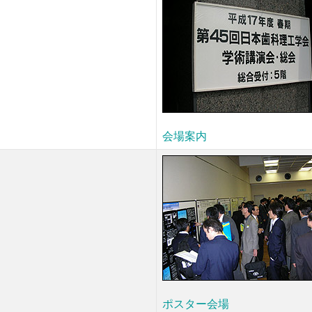
会場案内
ポスター会場