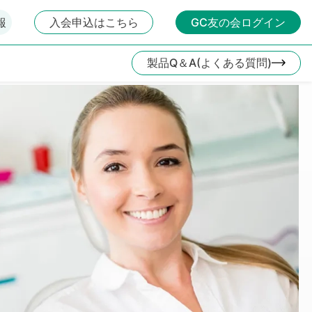
報
入会申込はこちら
GC友の会ログイン
製品Q＆A(よくある質問)