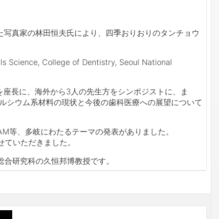
た写真家の林田恒夫氏により、四季おりおりのタンチョウ
ience, College of Dentistry, Seoul National
見宅司教授を座長に、海外から3人の先生方をシンポジストに、ま
カルシウム系材料の現状と今後の歯科医療への展望について
AM等、多岐にわたるテーマの発表がありました。
せていただきました。
総合研究科の久恒邦博教授です。