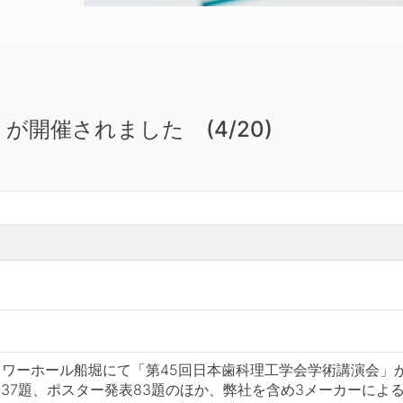
が開催されました (4/20)
タワーホール船堀にて「第45回日本歯科理工学会学術講演会」
7題、ポスター発表83題のほか、弊社を含め3メーカーによ